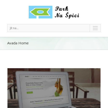
Jít na...
Avada Home