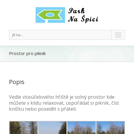
Jít na...
Prostor pro piknik
Popis
Vedle víceúčelového hřiště je volný prostor kde
můžete v klidu relaxovat, uspořádat si piknik, číst
knížku nebo posedět s přáteli.