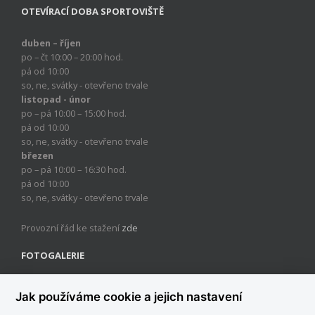
OTEVÍRACÍ DOBA SPORTOVIŠTĚ
duben – říjen
po – čt 10:00 – 20:00 hod.
pá od 10:00
so, ne, svátky - otevřeno trvale
listopad - únor
po – pá 10:00 – 15:00 hod.
pá od 10:00
so, ne, svátky - otevřeno trvale
březen
po – pá 10:00 – 16:30 hod.
pá od 10:00
so, ne, svátky - otevřeno trvale
Provozní řád ke stažení
zde
FOTOGALERIE
Jak používáme cookie a jejich nastavení