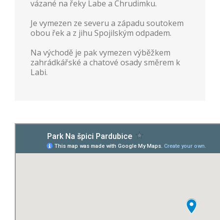
vázané na řeky Labe a Chrudimku.
Je vymezen ze severu a západu soutokem
obou řek a z jihu Spojilským odpadem.
Na východě je pak vymezen výběžkem
zahrádkářské a chatové osady směrem k
Labi.