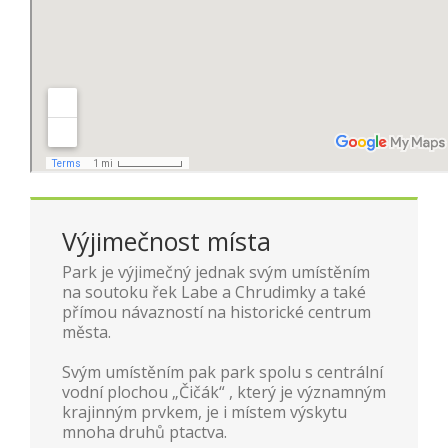
Výjimečnost místa
Park je výjimečný jednak svým umístěním
na soutoku řek Labe a Chrudimky a také
přímou návazností na historické centrum
města.
Svým umístěním pak park spolu s centrální
vodní plochou „Čičák“ , který je významným
krajinným prvkem, je i místem výskytu
mnoha druhů ptactva.