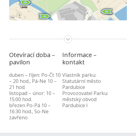
Otevírací doba –
Informace –
pavilon
kontakt
duben – říjen: Po-Čt 10
Vlastník parku:
– 20 hod., Pá-Ne 10 –
Statutární město
21 hod.
Pardubice
listopad – únor: 10 –
Provozovatel Parku:
15:00 hod.
městský obvod
březen Po-Pá 10 –
Pardubice I
16:30 hod., So-Ne
zavřeno