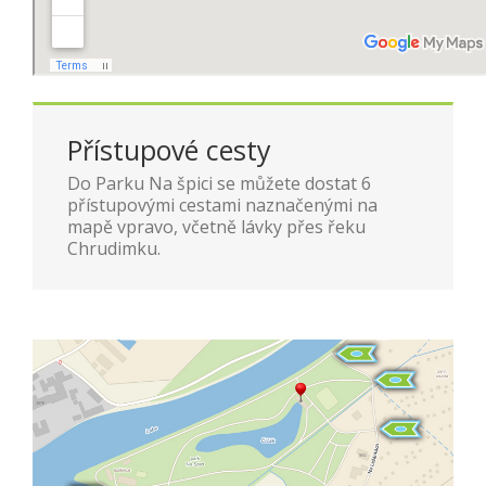
Přístupové cesty
Do Parku Na špici se můžete dostat 6
přístupovými cestami naznačenými na
mapě vpravo, včetně lávky přes řeku
Chrudimku.